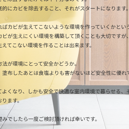
底的にカビを除去すること、それがスタートになります
ればカビが生えてこないような環境を作っていくかとい
カビが生えにくい環境を構築して頂くことも大切ですが
生えてこない環境を作ることは出来ます。
方法が環境にとって安全かどうか。
、塗布したあとは食塩よりも害がないほど安全性に優れ
てよくなり、しかも安全で快適な室内環境で暮らせる、
おります。
望みでしたら一度ご検討頂ければ幸いです。