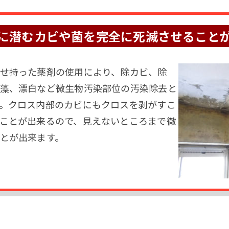
に潜むカビや菌を完全に死滅させること
せ持った薬剤の使用により、除カビ、除
藻、漂白など微生物汚染部位の汚染除去と
。クロス内部のカビにもクロスを剥がすこ
ことが出来るので、見えないところまで徹
とが出来ます。