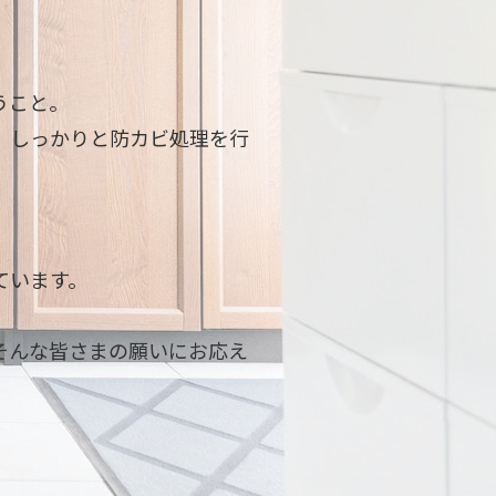
。
うこと。
、しっかりと防カビ処理を行
ています。
そんな皆さまの願いにお応え